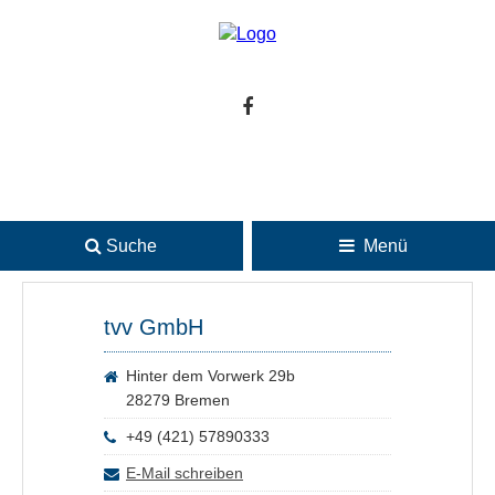
Suche
Menü
tvv GmbH
Hinter dem Vorwerk 29b
28279 Bremen
+49 (421) 57890333
E-Mail schreiben