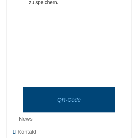
zu speichern.
QR-Code
News
Kontakt