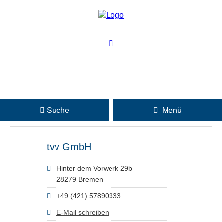
Suche
Menü
tvv GmbH
Hinter dem Vorwerk 29b
28279 Bremen
+49 (421) 57890333
E-Mail schreiben