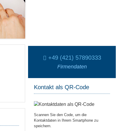
+49 (421) 57890333
Firmendaten
Kontakt als QR-Code
Scannen Sie den Code, um die
Kontaktdaten in Ihrem Smartphone zu
speichern.