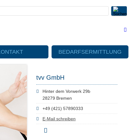
KONTAKT
BEDARFSERMITTLUNG
tvv GmbH
Hinter dem Vorwerk 29b
28279 Bremen
+49 (421) 57890333
E-Mail schreiben