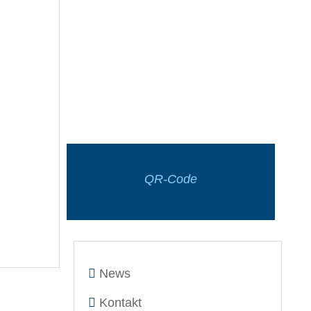
QR-Code
News
Kontakt