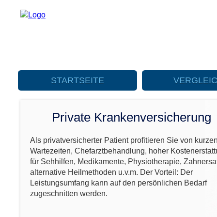
STARTSEITE
VERGLEI
Private Krankenversicherung
Als privatversicherter Patient profitieren Sie von kurze
Wartezeiten, Chefarztbehandlung, hoher Kostenerstat
für Sehhilfen, Medikamente, Physiotherapie, Zahnersa
alternative Heilmethoden u.v.m. Der Vorteil: Der
Leistungsumfang kann auf den persönlichen Bedarf
zugeschnitten werden.