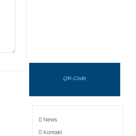
QR-Code
News
Kontakt