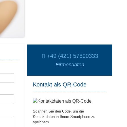
+49 (421) 57890333
Firmendaten
Kontakt als QR-Code
Scannen Sie den Code, um die
Kontaktdaten in Ihrem Smartphone zu
speichern.