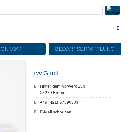
KONTAKT
BEDARFSERMITTLUNG
tvv GmbH
Hinter dem Vorwerk 29b
28279 Bremen
+49 (421) 57890333
E-Mail schreiben