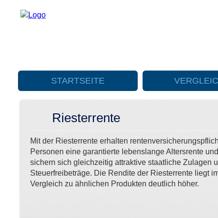
STARTSEITE
VERGLEI
Riesterrente
Mit der Riesterrente erhalten rentenversicherungspflich
Personen eine garantierte lebenslange Altersrente un
sichern sich gleichzeitig attraktive staatliche Zulagen 
Steuerfreibeträge. Die Rendite der Riesterrente liegt i
Vergleich zu ähnlichen Produkten deutlich höher.